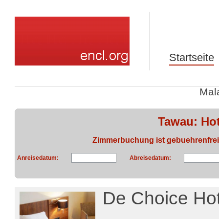
Startseite
Mal
Tawau: Ho
Zimmerbuchung ist gebuehrenfrei, 
Anreisedatum:
Abreisedatum:
De Choice Ho