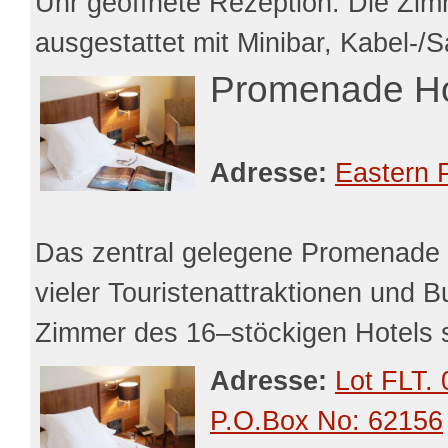
Uhr geöffnete Rezeption. Die Zimm
ausgestattet mit Minibar, Kabel-/S
Promenade Ho
Adresse:
Eastern 
Das zentral gelegene Promenade H
vieler Touristenattraktionen und 
Zimmer des 16–stöckigen Hotels s
Adresse:
Lot FLT. 
P.O.Box No: 62156